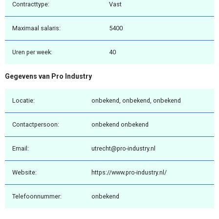
Contracttype:
Vast
Maximaal salaris:
5400
Uren per week:
40
Gegevens van Pro Industry
Locatie:
onbekend, onbekend, onbekend
Contactpersoon:
onbekend onbekend
Email:
utrecht@pro-industry.nl
Website:
https://www.pro-industry.nl/
Telefoonnummer:
onbekend