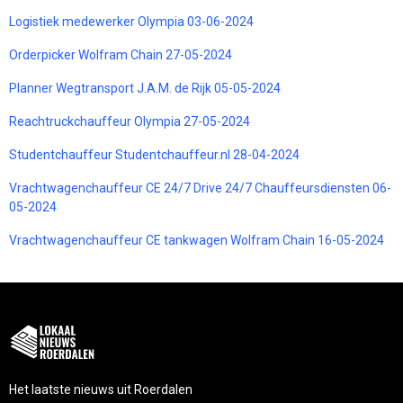
Logistiek medewerker Olympia 03-06-2024
Orderpicker Wolfram Chain 27-05-2024
Planner Wegtransport J.A.M. de Rijk 05-05-2024
Reachtruckchauffeur Olympia 27-05-2024
Studentchauffeur Studentchauffeur.nl 28-04-2024
Vrachtwagenchauffeur CE 24/7 Drive 24/7 Chauffeursdiensten 06-
05-2024
Vrachtwagenchauffeur CE tankwagen Wolfram Chain 16-05-2024
Het laatste nieuws uit Roerdalen