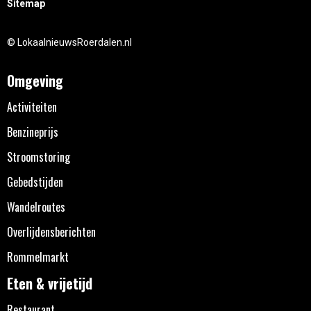
Sitemap
© LokaalnieuwsRoerdalen.nl
Omgeving
Activiteiten
Benzineprijs
Stroomstoring
Gebedstijden
Wandelroutes
Overlijdensberichten
Rommelmarkt
Eten & vrijetijd
Restaurant