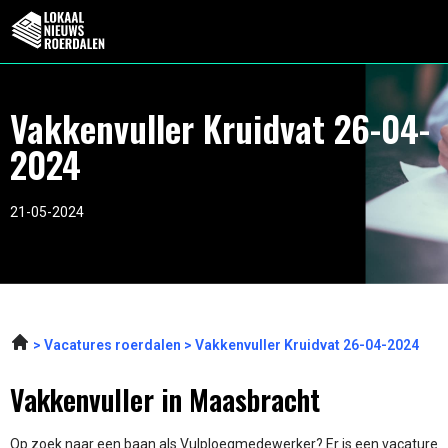
Vakkenvuller Kruidvat 26-04-
2024
21-05-2024
Vacatures roerdalen
Vakkenvuller Kruidvat 26-04-2024
Vakkenvuller in Maasbracht
Op zoek naar een baan als Vulploegmedewerker? Er is een vacature