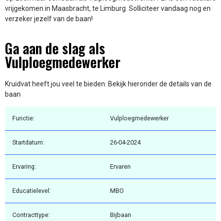
vrijgekomen in Maasbracht, te Limburg. Solliciteer vandaag nog en
verzeker jezelf van de baan!
Ga aan de slag als
Vulploegmedewerker
Kruidvat heeft jou veel te bieden. Bekijk hieronder de details van de
baan
Functie:
Vulploegmedewerker
Startdatum:
26-04-2024
Ervaring:
Ervaren
Educatielevel:
MBO
Contracttype:
Bijbaan