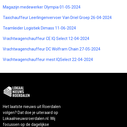
Magazijn medewerker Olympia 01-05-2024
Taxichauffeur Leerlingenvervoer Van Driel Groep 26-04-2024
Teamleider Logistiek Dimass 11-06-2024
Vrachtwagenchauffeur CE IQ Select 12-04-2024
Vrachtwagenchauffeur DC Wolfram Chain 27-05-2024
Vrachtwagenchauffeur mest IQSelect 22-04-2024
Het laatste nieuws uit Roerdalen
volgen? Dat doe je uiteraard op
Lokaalnieuwsroerdalen.nl. Wij
focussen op de dagelijkse