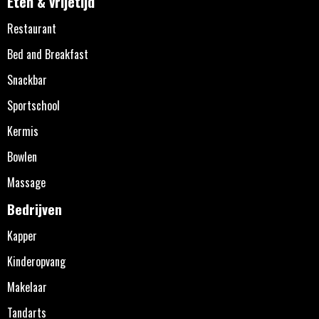
Eten & vrijetijd
Restaurant
Bed and Breakfast
Snackbar
Sportschool
Kermis
Bowlen
Massage
Bedrijven
Kapper
Kinderopvang
Makelaar
Tandarts