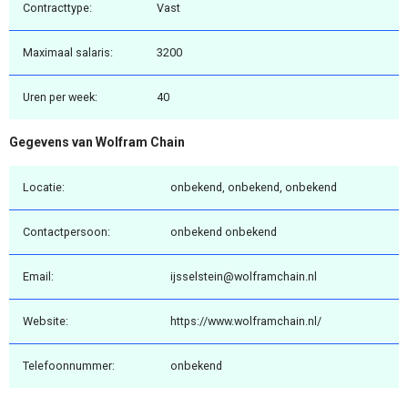
Contracttype:
Vast
Maximaal salaris:
3200
Uren per week:
40
Gegevens van Wolfram Chain
Locatie:
onbekend, onbekend, onbekend
Contactpersoon:
onbekend onbekend
Email:
ijsselstein@wolframchain.nl
Website:
https://www.wolframchain.nl/
Telefoonnummer:
onbekend