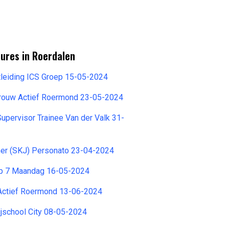
ures in Roerdalen
tleiding ICS Groep 15-05-2024
rouw Actief Roermond 23-05-2024
pervisor Trainee Van der Valk 31-
r (SKJ) Personato 23-04-2024
ep 7 Maandag 16-05-2024
ctief Roermond 13-06-2024
Rijschool City 08-05-2024