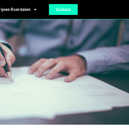
rijven Roerdalen
Contact