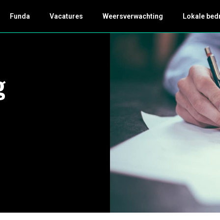
Funda
Vacatures
Weersverwachting
Lokale bed
g