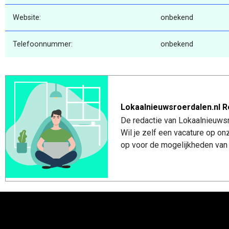
Website:
onbekend
Telefoonnummer:
onbekend
Lokaalnieuwsroerdalen.nl R
De redactie van Lokaalnieuwsro
Wil je zelf een vacature op o
op voor de mogelijkheden van 