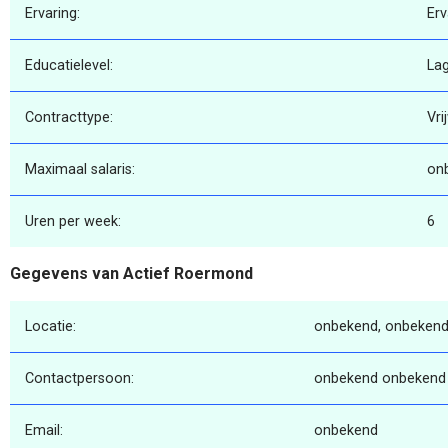
Ervaring:
Erv
Educatielevel:
La
Contracttype:
Vri
Maximaal salaris:
on
Uren per week:
6
Gegevens van Actief Roermond
Locatie:
onbekend, onbekend
Contactpersoon:
onbekend onbekend
Email:
onbekend