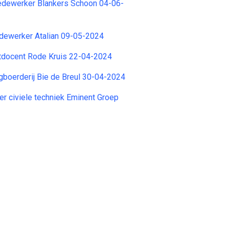
dewerker Blankers Schoon 04-06-
ewerker Atalian 09-05-2024
stdocent Rode Kruis 22-04-2024
rgboerderij Bie de Breul 30-04-2024
r civiele techniek Eminent Groep