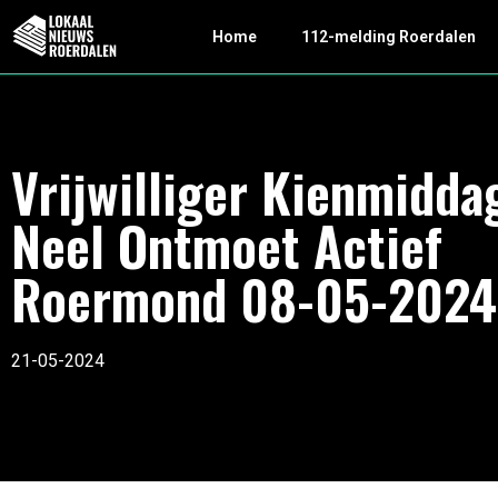
Home
112-melding Roerdalen
Vrijwilliger Kienmidda
Neel Ontmoet Actief
Roermond 08-05-2024
21-05-2024