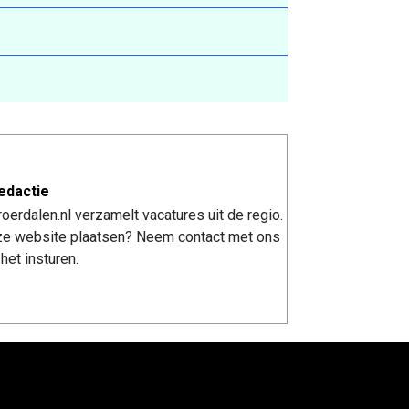
edactie
erdalen.nl verzamelt vacatures uit de regio.
nze website plaatsen? Neem contact met ons
het insturen.