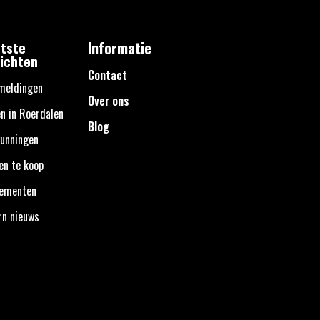
tste
Informatie
ichten
Contact
meldingen
Over ons
n in Roerdalen
Blog
unningen
en te koop
nementen
rn nieuws