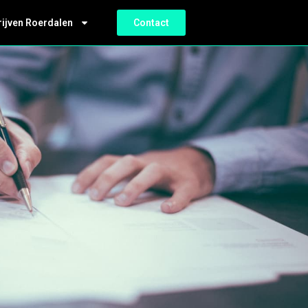
rijven Roerdalen
Contact