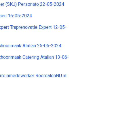
r (SKJ) Personato 22-05-2024
sen 16-05-2024
xpert Traprenovatie Expert 12-05-
choonmaak Atalian 25-05-2024
hoonmaak Catering Atalian 13-06-
erreinmedewerker RoerdalenNU.nl