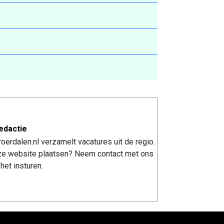
edactie
erdalen.nl verzamelt vacatures uit de regio.
nze website plaatsen? Neem contact met ons
het insturen.