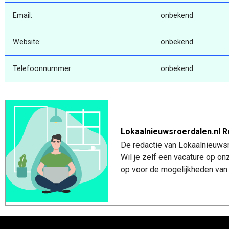
Email:
onbekend
Website:
onbekend
Telefoonnummer:
onbekend
Lokaalnieuwsroerdalen.nl R
De redactie van Lokaalnieuwsro
Wil je zelf een vacature op o
op voor de mogelijkheden van 