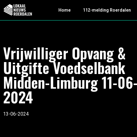
Home
112-melding Roerdalen
Vrijwilliger Opvang &
Uitgifte Voedselbank
Midden-Limburg 11-06
2024
13-06-2024