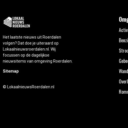
Omg
Activ
Het laatste nieuws uit Roerdalen
Benzi
volgen? Dat doe je uiteraard op
Lokaalnieuwsroerdalen.nl. Wij
Stro
focussen op de dagelijkse
Gebe
nieuwsitems van omgeving Roerdalen.
Wand
Sitemap
Overl
© LokaalnieuwsRoerdalen.nl
Rom