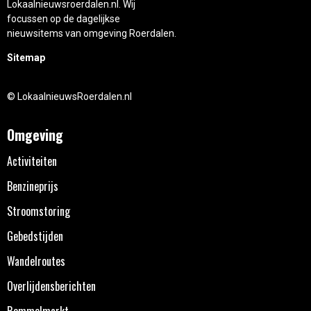
Lokaalnieuwsroerdalen.nl. Wij
focussen op de dagelijkse
nieuwsitems van omgeving Roerdalen.
Sitemap
© LokaalnieuwsRoerdalen.nl
Omgeving
Activiteiten
Benzineprijs
Stroomstoring
Gebedstijden
Wandelroutes
Overlijdensberichten
Rommelmarkt