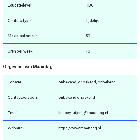
Educatielevel:
HBO
Contracttype:
Tijdelijk
Maximaal salaris:
50
Uren per week:
40
Gegevens van Maandag
Locatie:
onbekend, onbekend, onbekend
Contactpersoon:
onbekend onbekend
Email:
lindsey.rutjens@maandag.nl
Website:
https://www.maandag.nl