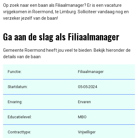
Op zoek naar een baan als Filiaalmanager? Er is een vacature
vrijgekomen in Roermond, te Limburg. Solliciteer vandaag nog en
verzeker jezelf van de baan!
Ga aan de slag als Filiaalmanager
Gemeente Roermond heeft jou veel te bieden. Bekijk hieronder de
details van de baan
Functie:
Filiaalmanager
Startdatum:
05-05-2024
Ervaring:
Ervaren
Educatielevel:
MBO
Contracttype:
Vrijwilliger