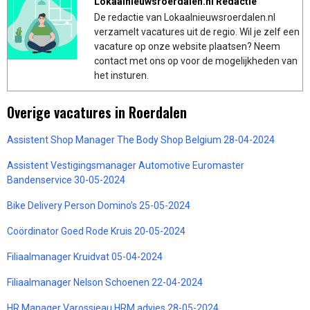
Lokaalnieuwsroerdalen.nl Redactie
De redactie van Lokaalnieuwsroerdalen.nl
verzamelt vacatures uit de regio. Wil je zelf een
vacature op onze website plaatsen? Neem
contact met ons op voor de mogelijkheden van
het insturen.
Overige vacatures in Roerdalen
Assistent Shop Manager The Body Shop Belgium 28-04-2024
Assistent Vestigingsmanager Automotive Euromaster
Bandenservice 30-05-2024
Bike Delivery Person Domino’s 25-05-2024
Coördinator Goed Rode Kruis 20-05-2024
Filiaalmanager Kruidvat 05-04-2024
Filiaalmanager Nelson Schoenen 22-04-2024
HR Manager Varossieau HRM advies 28-05-2024