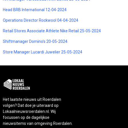
Head BRB International 12-04-2024
Operations Director Rockwool 04-04-2024
Retail Stores Associate Athlete Nike Retail 25-05-2024
Shiftmanager Domino’s 20-05-2024
Store Manager Lucardi Juwelier 25-05-2024
Het laatste nieuws uit Roerdalen
volgen? Dat doe je uiteraard op
Lokaalnieuwsroerdalen.nl. Wij
focussen op de dagelijkse
nieuwsitems van omgeving Roerdalen.