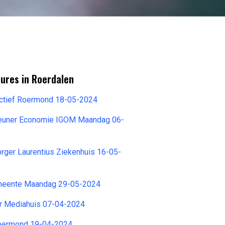
ures in Roerdalen
ctief Roermond 18-05-2024
euner Economie IGOM Maandag 06-
orger Laurentius Ziekenhuis 16-05-
gemeente Maandag 29-05-2024
r Mediahuis 07-04-2024
Roermond 19-04-2024