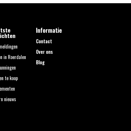
tste
Informatie
ichten
Contact
meldingen
Over ons
n in Roerdalen
Blog
unningen
en te koop
nementen
rn nieuws