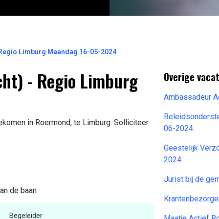
 Regio Limburg Maandag 16-05-2024
cht) - Regio Limburg
Overige vacat
Ambassadeur A
Beleidsonderst
gekomen in Roermond, te Limburg. Solliciteer
06-2024
Geestelijk Verz
2024
Jurist bij de 
van de baan
Krantenbezorge
Begeleider
Maatje Actief 