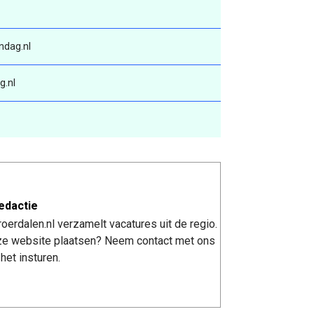
ndag.nl
g.nl
edactie
erdalen.nl verzamelt vacatures uit de regio.
nze website plaatsen? Neem contact met ons
het insturen.