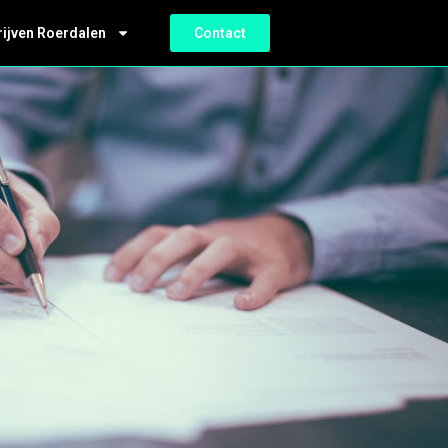
rijven Roerdalen
Contact