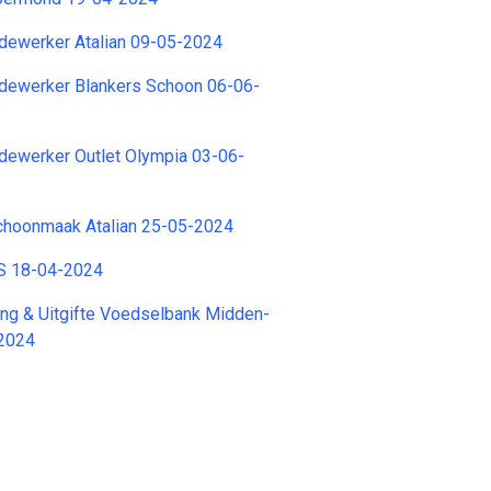
ewerker Atalian 09-05-2024
ewerker Blankers Schoon 06-06-
werker Outlet Olympia 03-06-
choonmaak Atalian 25-05-2024
HS 18-04-2024
vang & Uitgifte Voedselbank Midden-
-2024