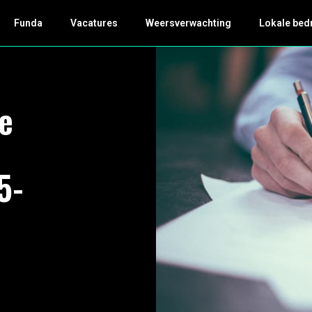
Funda
Vacatures
Weersverwachting
Lokale bed
e
5-