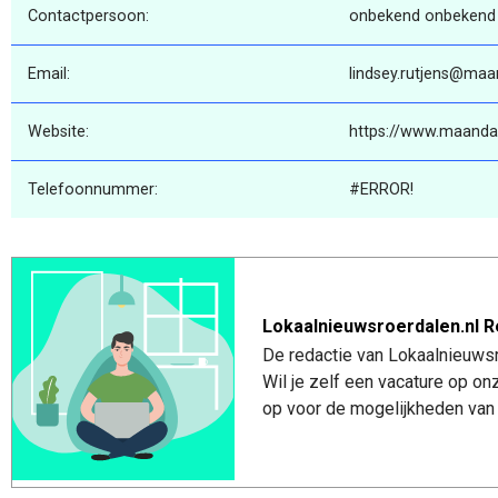
Contactpersoon:
onbekend onbekend
Email:
lindsey.rutjens@maa
Website:
https://www.maanda
Telefoonnummer:
#ERROR!
Lokaalnieuwsroerdalen.nl R
De redactie van Lokaalnieuwsro
Wil je zelf een vacature op o
op voor de mogelijkheden van 