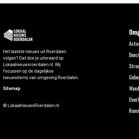
Omg
Activ
Het laatste nieuws uit Roerdalen
Benzi
volgen? Dat doe je uiteraard op
Lokaalnieuwsroerdalen.nl. Wij
Stro
focussen op de dagelijkse
Gebe
nieuwsitems van omgeving Roerdalen.
Wand
Sitemap
Overl
© LokaalnieuwsRoerdalen.nl
Rom