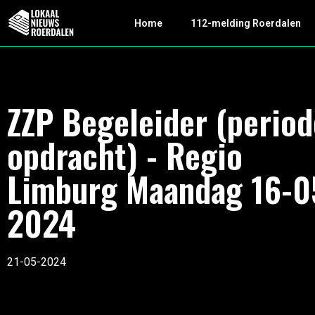
Home
112-melding Roerdalen
ZZP Begeleider (period
opdracht) - Regio
Limburg Maandag 16-0
2024
21-05-2024