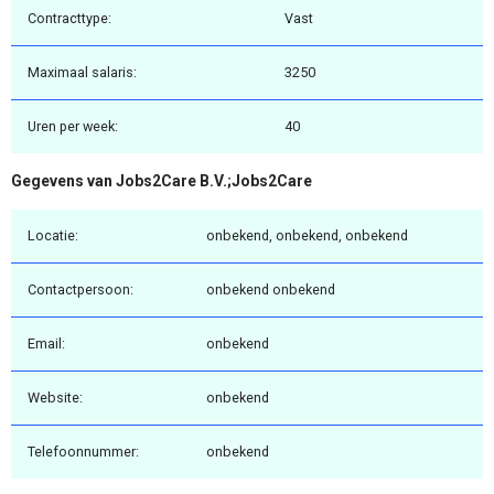
Contracttype:
Vast
Maximaal salaris:
3250
Uren per week:
40
Gegevens van Jobs2Care B.V.;Jobs2Care
Locatie:
onbekend, onbekend, onbekend
Contactpersoon:
onbekend onbekend
Email:
onbekend
Website:
onbekend
Telefoonnummer:
onbekend