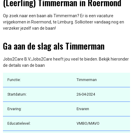
(Leerling) Timmerman in Roermond
Op zoek naar een baan als Timmerman? Er is een vacature
vrijgekomen in Roermond, te Limburg. Solliciteer vandaag nog en
verzeker jezelf van de baan!
Ga aan de slag als Timmerman
Jobs2Care B.V.;Jobs2Care heeft jou veel te bieden. Bekijk hieronder
de details van de baan
Functie:
Timmerman
Startdatum:
26-04-2024
Ervaring:
Ervaren
Educatielevel:
VMBO/MAVO