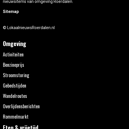
nieuwsitems van omgeving Roerdalen.
Sitemap
© LokaalnieuwsRoerdalen.nl
Omgeving
Activiteiten
Benzineprijs
Stroomstoring
Gebedstijden
Wandelroutes
Overlijdensberichten
Rommelmarkt
Eten & vrijetijd