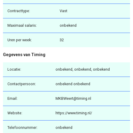
Contracttype:
Vast
Maximaal salaris:
onbekend
Uren per week:
32
Gegevens van Timing
Locatie:
onbekend, onbekend, onbekend
Contactpersoon:
onbekend onbekend
Email:
MKBWeert@timing.nl
Website:
https://www.timing.nl/
Telefoonnummer:
onbekend