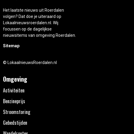
Het laatste nieuws uit Roerdalen
volgen? Dat doe je uiteraard op
Lokaalnieuwsroerdalen.nl. Wij
focussen op de dagelijkse
nieuwsitems van omgeving Roerdalen.
Sitemap
© LokaalnieuwsRoerdalen.nl
Omgeving
Activiteiten
Benzineprijs
Stroomstoring
Gebedstijden
Wandelroutes