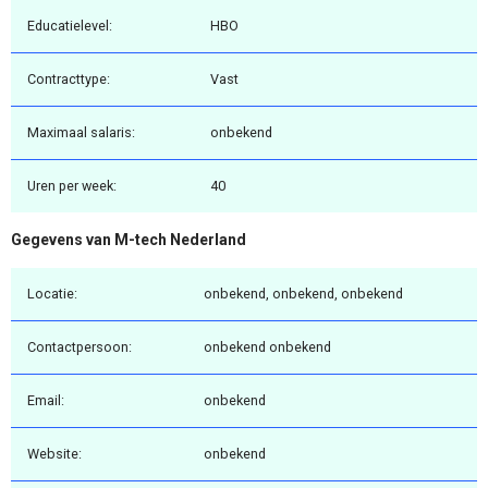
Educatielevel:
HBO
Contracttype:
Vast
Maximaal salaris:
onbekend
Uren per week:
40
Gegevens van M-tech Nederland
Locatie:
onbekend, onbekend, onbekend
Contactpersoon:
onbekend onbekend
Email:
onbekend
Website:
onbekend