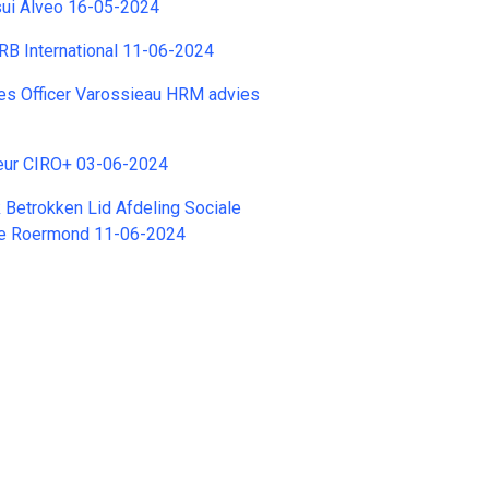
sui Alveo 16-05-2024
BRB International 11-06-2024
s Officer Varossieau HRM advies
seur CIRO+ 03-06-2024
 Betrokken Lid Afdeling Sociale
e Roermond 11-06-2024