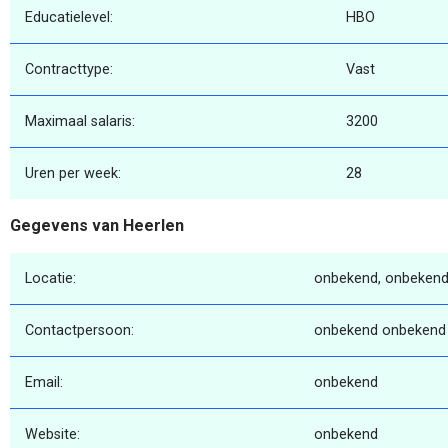
Educatielevel:
HBO
Contracttype:
Vast
Maximaal salaris:
3200
Uren per week:
28
Gegevens van Heerlen
Locatie:
onbekend, onbekend
Contactpersoon:
onbekend onbekend
Email:
onbekend
Website:
onbekend