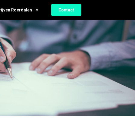
rijven Roerdalen
Contact