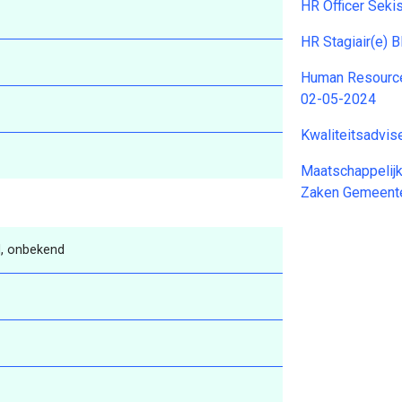
HR Officer Seki
HR Stagiair(e) 
Human Resource
02-05-2024
Kwaliteitsadvi
Maatschappelijk
Zaken Gemeent
, onbekend