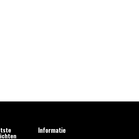
tste
Informatie
ichten