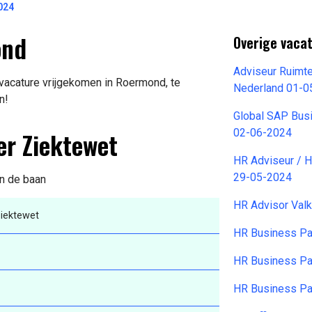
024
ond
Overige vacat
Adviseur Ruimte
vacature vrijgekomen in Roermond, te
Nederland 01-0
n!
Global SAP Busi
er Ziektewet
02-06-2024
HR Adviseur / H
29-05-2024
an de baan
HR Advisor Val
iektewet
HR Business Pa
HR Business Pa
HR Business Pa