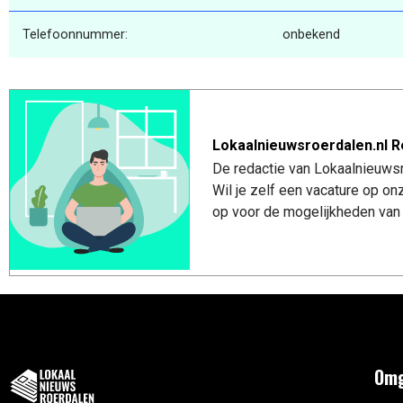
Telefoonnummer:
onbekend
Lokaalnieuwsroerdalen.nl R
De redactie van Lokaalnieuwsro
Wil je zelf een vacature op o
op voor de mogelijkheden van 
Omg