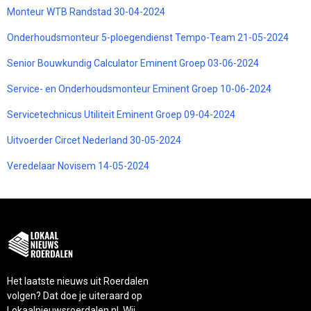
Monteur WTB Randstad 30-04-2024
Onderhoudsmonteur 5-ploegendienst Tempo-Team 21-05-2024
Senior Bouwkundig Calculator Eminent Groep 03-06-2024
Service- en Onderhoudsmonteur Eminent Groep 10-06-2024
Servicetechnicus Utiliteit Eminent Groep 09-04-2024
Uitvoerder Circet Nederland 30-05-2024
Veredelaar Novisem 14-05-2024
Het laatste nieuws uit Roerdalen
volgen? Dat doe je uiteraard op
Lokaalnieuwsroerdalen.nl. Wij