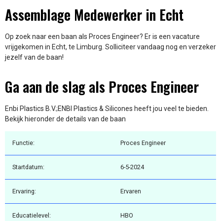
Assemblage Medewerker in Echt
Op zoek naar een baan als Proces Engineer? Er is een vacature
vrijgekomen in Echt, te Limburg. Solliciteer vandaag nog en verzeker
jezelf van de baan!
Ga aan de slag als Proces Engineer
Enbi Plastics B.V.;ENBI Plastics & Silicones heeft jou veel te bieden.
Bekijk hieronder de details van de baan
Functie:
Proces Engineer
Startdatum:
6-5-2024
Ervaring:
Ervaren
Educatielevel:
HBO