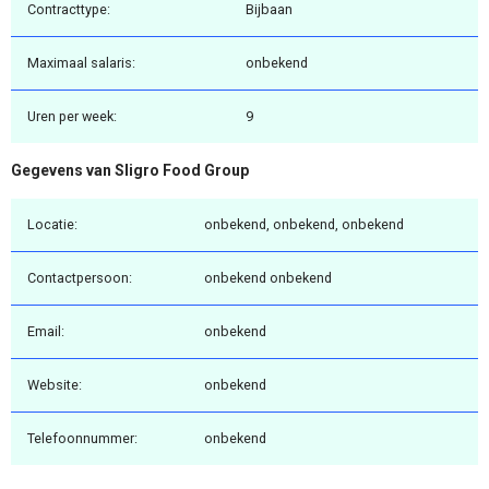
Contracttype:
Bijbaan
Maximaal salaris:
onbekend
Uren per week:
9
Gegevens van Sligro Food Group
Locatie:
onbekend, onbekend, onbekend
Contactpersoon:
onbekend onbekend
Email:
onbekend
Website:
onbekend
Telefoonnummer:
onbekend