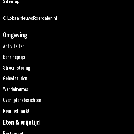
Sitemap
© LokaalnieuwsRoerdalen.nl
Omgeving
Activiteiten
Benzineprijs
Stroomstoring
Gebedstijden
Wandelroutes
Overlijdensberichten
Rommelmarkt
Eten & vrijetijd
Restaurant