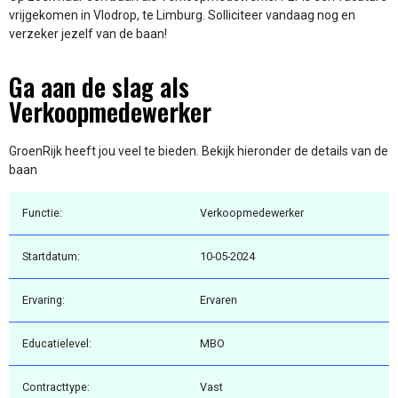
vrijgekomen in Vlodrop, te Limburg. Solliciteer vandaag nog en
verzeker jezelf van de baan!
Ga aan de slag als
Verkoopmedewerker
GroenRijk heeft jou veel te bieden. Bekijk hieronder de details van de
baan
Functie:
Verkoopmedewerker
Startdatum:
10-05-2024
Ervaring:
Ervaren
Educatielevel:
MBO
Contracttype:
Vast