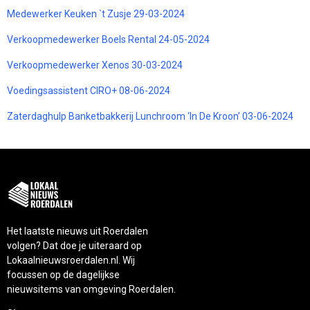
Medewerker Keuken `t Zusje 29-03-2024
Verkoopmedewerker Boels Rental 24-05-2024
Verkoopmedewerker Xenos 30-03-2024
Voedingsassistent CIRO+ 08-06-2024
Zaterdaghulp Banketbakkerij Lunchroom ‘In De Kroon’ 03-06-2024
Het laatste nieuws uit Roerdalen
volgen? Dat doe je uiteraard op
Lokaalnieuwsroerdalen.nl. Wij
focussen op de dagelijkse
nieuwsitems van omgeving Roerdalen.