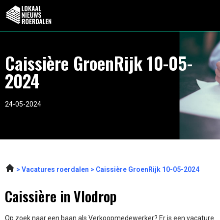
Caissière GroenRijk 10-05-
2024
24-05-2024
Vacatures roerdalen
Caissière GroenRijk 10-05-2024
Caissière in Vlodrop
Op zoek naar een baan als Verkoopmedewerker? Er is een vacature