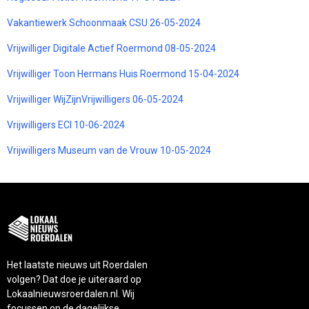
Vakantiewerk Schoonmaak CSU 26-05-2024
Vrijwilliger Digitale Actief Roermond 08-05-2024
Vrijwilliger Toon Hermans Huis Roermond 15-04-2024
Vrijwilliger WijZijnVrijwilligers 06-05-2024
Vrijwilligers ECI 10-06-2024
Vrijwilligers Museum van de Vrouw 10-05-2024
Het laatste nieuws uit Roerdalen
volgen? Dat doe je uiteraard op
Lokaalnieuwsroerdalen.nl. Wij
focussen op de dagelijkse