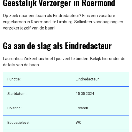
Geestelijk Verzorger in Roermond
Op zoek naar een baan als Eindredacteur? Er is een vacature
vrijgekomen in Roermond, te Limburg. Solliciteer vandaag nog en
verzeker jezelf van de baan!
Ga aan de slag als Eindredacteur
Laurentius Ziekenhuis heeft jou veel te bieden. Bekijk hieronder de
details van de baan
Functie:
Eindredacteur
Startdatum:
15-05-2024
Ervaring:
Ervaren
Educatielevel:
WO