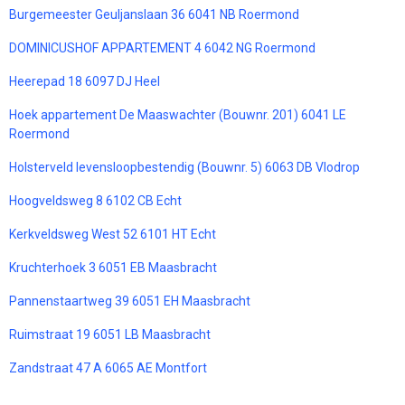
Burgemeester Geuljanslaan 36 6041 NB Roermond
DOMINICUSHOF APPARTEMENT 4 6042 NG Roermond
Heerepad 18 6097 DJ Heel
Hoek appartement De Maaswachter (Bouwnr. 201) 6041 LE
Roermond
Holsterveld levensloopbestendig (Bouwnr. 5) 6063 DB Vlodrop
Hoogveldsweg 8 6102 CB Echt
Kerkveldsweg West 52 6101 HT Echt
Kruchterhoek 3 6051 EB Maasbracht
Pannenstaartweg 39 6051 EH Maasbracht
Ruimstraat 19 6051 LB Maasbracht
Zandstraat 47 A 6065 AE Montfort