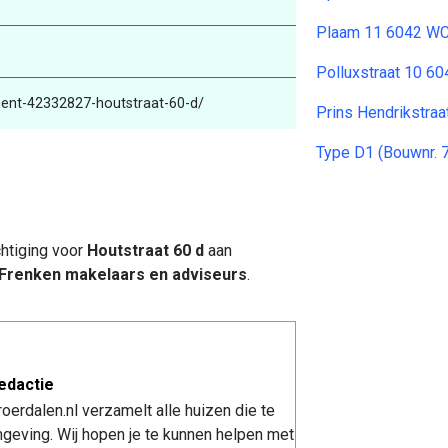
Plaam 11 6042 W
Polluxstraat 10 6
ment-42332827-houtstraat-60-d/
Prins Hendrikstraa
Type D1 (Bouwnr. 
htiging voor
Houtstraat 60 d
aan
Frenken makelaars en adviseurs
.
edactie
erdalen.nl verzamelt alle huizen die te
geving. Wij hopen je te kunnen helpen met