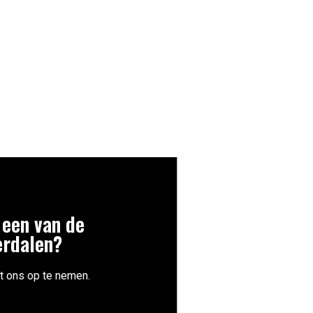
 een van de
erdalen?
t ons op te nemen.