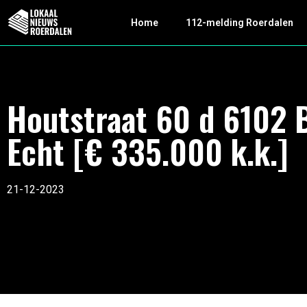
Home
112-melding Roerdalen
Houtstraat 60 d 6102 
Echt [€ 335.000 k.k.]
21-12-2023