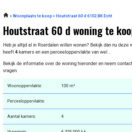
Woonplaats te koop
Houtstraat 60 d 6102 BK Echt
Houtstraat 60 d woning te koo
Heb je altijd al in Roerdalen willen wonen? Bekijk dan nu deze
heeft
4
kamers en een perceeloppervlakte van wel
.
Bekijk de informatie over de woning hieronder en neem contact
vragen.
Woonoppervlakte:
100 m²
Perceeloppervlakte:
Aantal kamers:
4
Vraagprijs:
€ 335.000 k.k.