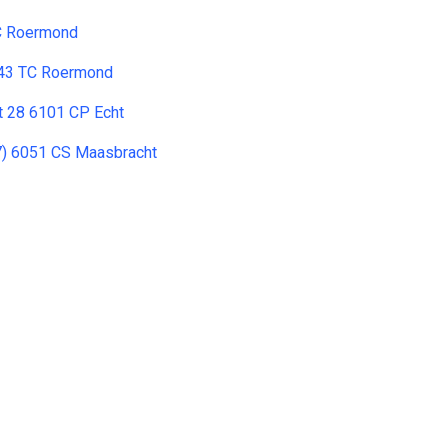
C Roermond
043 TC Roermond
t 28 6101 CP Echt
7) 6051 CS Maasbracht