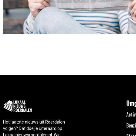
Omg
Activ
Het laatste nieuws uit Roerdalen
Benzi
volgen? Dat doe je uiteraard op
Lokaalnieuwsroerdalen.nl. Wij