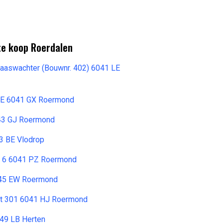
te koop Roerdalen
aaswachter (Bouwnr. 402) 6041 LE
8 E 6041 GX Roermond
43 GJ Roermond
3 BE Vlodrop
t 6 6041 PZ Roermond
045 EW Roermond
at 301 6041 HJ Roermond
49 LB Herten