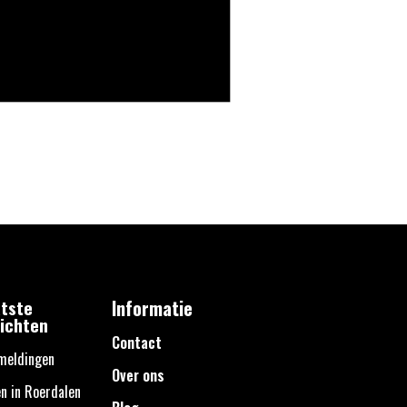
tste
Informatie
ichten
Contact
meldingen
Over ons
n in Roerdalen