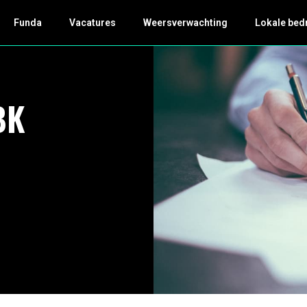
Funda
Vacatures
Weersverwachting
Lokale bed
BK