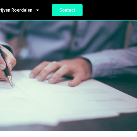
rijven Roerdalen
Contact