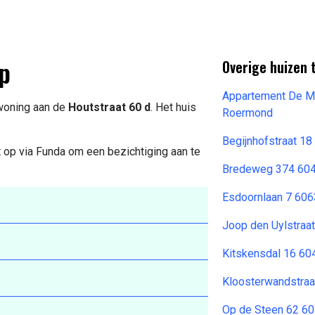
p
Overige huizen 
Appartement De M
 woning aan de
Houtstraat 60 d
. Het huis
Roermond
Begijnhofstraat 1
 op via Funda om een bezichtiging aan te
Bredeweg 374 60
Esdoornlaan 7 606
Joop den Uylstraa
Kitskensdal 16 6
Kloosterwandstra
Op de Steen 62 60