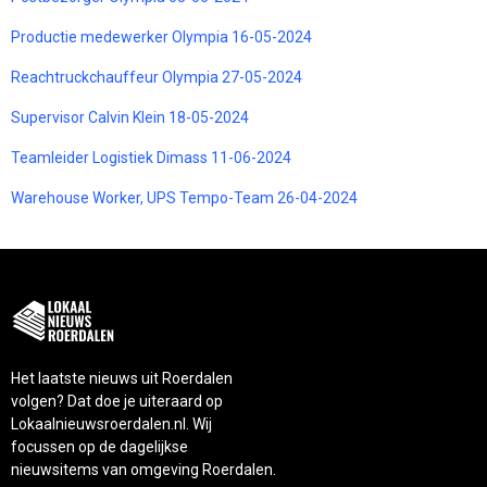
Productie medewerker Olympia 16-05-2024
Reachtruckchauffeur Olympia 27-05-2024
Supervisor Calvin Klein 18-05-2024
Teamleider Logistiek Dimass 11-06-2024
Warehouse Worker, UPS Tempo-Team 26-04-2024
Het laatste nieuws uit Roerdalen
volgen? Dat doe je uiteraard op
Lokaalnieuwsroerdalen.nl. Wij
focussen op de dagelijkse
nieuwsitems van omgeving Roerdalen.