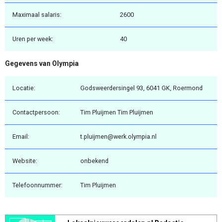
Maximaal salaris:
2600
Uren per week:
40
Gegevens van Olympia
Locatie:
Godsweerdersingel 93, 6041 GK, Roermond
Contactpersoon:
Tim Pluijmen Tim Pluijmen
Email:
t.pluijmen@werk.olympia.nl
Website:
onbekend
Telefoonnummer:
Tim Pluijmen