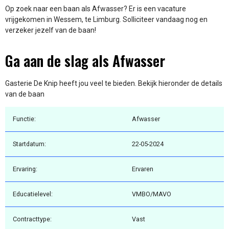
Op zoek naar een baan als Afwasser? Er is een vacature
vrijgekomen in Wessem, te Limburg. Solliciteer vandaag nog en
verzeker jezelf van de baan!
Ga aan de slag als Afwasser
Gasterie De Knip heeft jou veel te bieden. Bekijk hieronder de details
van de baan
Functie:
Afwasser
Startdatum:
22-05-2024
Ervaring:
Ervaren
Educatielevel:
VMBO/MAVO
Contracttype:
Vast