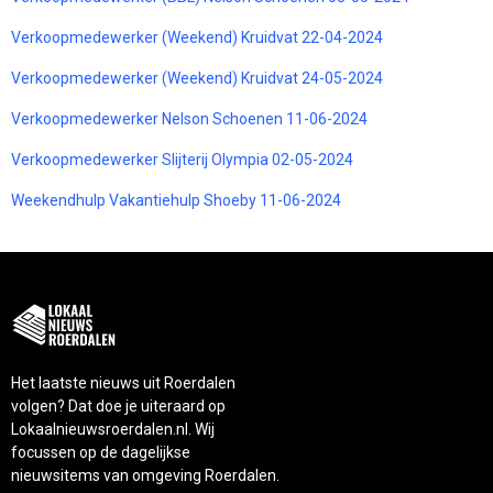
Verkoopmedewerker (Weekend) Kruidvat 22-04-2024
Verkoopmedewerker (Weekend) Kruidvat 24-05-2024
Verkoopmedewerker Nelson Schoenen 11-06-2024
Verkoopmedewerker Slijterij Olympia 02-05-2024
Weekendhulp Vakantiehulp Shoeby 11-06-2024
Het laatste nieuws uit Roerdalen
volgen? Dat doe je uiteraard op
Lokaalnieuwsroerdalen.nl. Wij
focussen op de dagelijkse
nieuwsitems van omgeving Roerdalen.