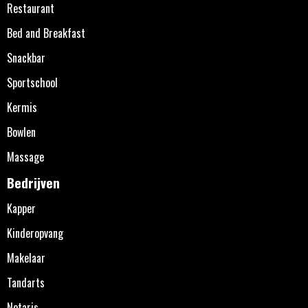
Restaurant
Bed and Breakfast
Snackbar
Sportschool
Kermis
Bowlen
Massage
Bedrijven
Kapper
Kinderopvang
Makelaar
Tandarts
Notaris