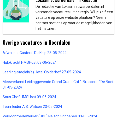
Lokaalnieuwsroerdalen.nl Redactie
De redactie van Lokaalnieuwsroerdalen.nl
verzamelt vacatures uit de regio. Wil je zelf een
vacature op onze website plaatsen? Neem
contact met ons op voor de mogelijkheden van
het insturen.
Overige vacatures in Roerdalen
Afwasser Gasterie De Knip 23-05-2024
Hulpkracht HMSHost 08-06-2024
Leerling-stagiair(e) Hotel Oolderhof 27-05-2024
Meewerkend Leidinggevende Grand Grand Café-Brasserie “De Boei
31-05-2024
Sous Chef HMSHost 09-06-2024
Teamleider A.S. Watson 23-05-2024
Verkoopmedewerker (BBL) Nelson Schoenen 03-05-2024