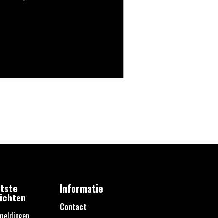
tste
Informatie
ichten
Contact
meldingen