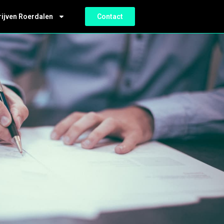
rijven Roerdalen
Contact