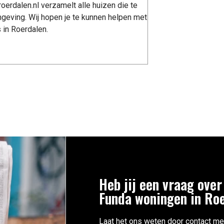
erdalen.nl verzamelt alle huizen die te
geving. Wij hopen je te kunnen helpen met
 in Roerdalen.
Heb jij een vraag over
Funda woningen in Ro
Laat het ons weten door contact me