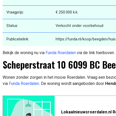
Vraagprijs:
€ 250.000 k.k.
Status:
Verkocht onder voorbehoud
Publicatielink:
https://funda.nl/koop/beegden/hui
Bekijk de woning nu via
Funda Roerdalen
via de link hierboven.
Scheperstraat 10 6099 BC Be
Wonen zonder zorgen in het mooie Roerdalen. Vraag een bezic
via
Funda Roerdalen
. De woning wordt aangeboden door
Hendr
Lokaalnieuwsroerdalen.nl R