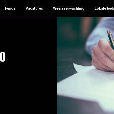
Funda
Vacatures
Weersverwachting
Lokale bed
00