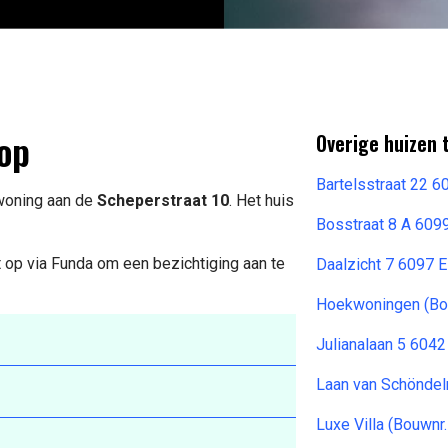
op
Overige huizen 
Bartelsstraat 22 
 woning aan de
Scheperstraat 10
. Het huis
Bosstraat 8 A 60
 op via Funda om een bezichtiging aan te
Daalzicht 7 6097 
Hoekwoningen (Bou
Julianalaan 5 604
Laan van Schönde
Luxe Villa (Bouwnr