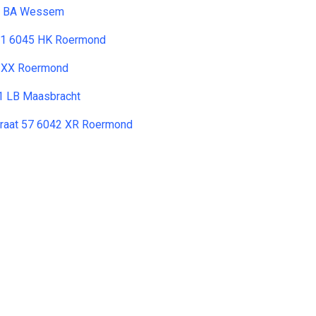
19 BA Wessem
 31 6045 HK Roermond
1 XX Roermond
1 LB Maasbracht
traat 57 6042 XR Roermond