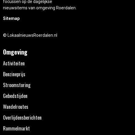
focussen op de dagelijkse
nieuwsitems van omgeving Roerdalen.
Sitemap
© LokaalnieuwsRoerdalen.nl
Omgeving
Activiteiten
Benzineprijs
Stroomstoring
Gebedstijden
Wandelroutes
Overlijdensberichten
Rommelmarkt