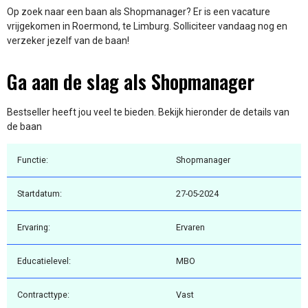
Op zoek naar een baan als Shopmanager? Er is een vacature
vrijgekomen in Roermond, te Limburg. Solliciteer vandaag nog en
verzeker jezelf van de baan!
Ga aan de slag als Shopmanager
Bestseller heeft jou veel te bieden. Bekijk hieronder de details van
de baan
Functie:
Shopmanager
Startdatum:
27-05-2024
Ervaring:
Ervaren
Educatielevel:
MBO
Contracttype:
Vast