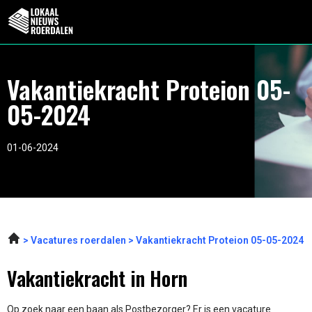
Vakantiekracht Proteion 05-
05-2024
01-06-2024
Vacatures roerdalen
Vakantiekracht Proteion 05-05-2024
Vakantiekracht in Horn
Op zoek naar een baan als Postbezorger? Er is een vacature