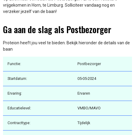
vrijgekomen in Horn, te Limburg. Solliciteer vandaag nog en
verzeker jezelf van de baan!
Ga aan de slag als Postbezorger
Proteion heeft jou veel te bieden. Bekijk hieronder de details van de
baan
Functie:
Postbezorger
Startdatum:
05-05-2024
Ervaring:
Ervaren
Educatielevel:
VMBO/MAVO
Contracttype:
Tijdelijk