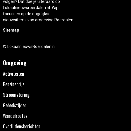
volgen? Dat doe je uiteraard op
Lokaalnieuwsroerdalen.nl. Wij
focussen op de dagelijkse
nieuwsitems van omgeving Roerdalen.
Sitemap
© LokaalnieuwsRoerdalen.nl
Omgeving
Activiteiten
Benzineprijs
Stroomstoring
Gebedstijden
Wandelroutes
Overlijdensberichten