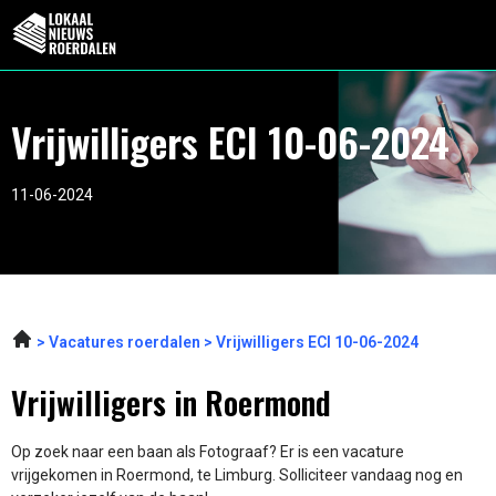
Vrijwilligers ECI 10-06-2024
11-06-2024
Vacatures roerdalen
Vrijwilligers ECI 10-06-2024
Vrijwilligers in Roermond
Op zoek naar een baan als Fotograaf? Er is een vacature
vrijgekomen in Roermond, te Limburg. Solliciteer vandaag nog en