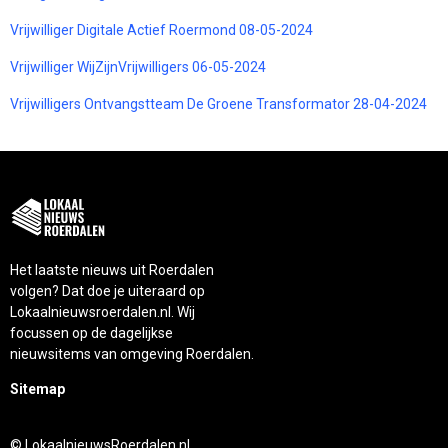
Vrijwilliger Digitale Actief Roermond 08-05-2024
Vrijwilliger WijZijnVrijwilligers 06-05-2024
Vrijwilligers Ontvangstteam De Groene Transformator 28-04-2024
Het laatste nieuws uit Roerdalen
volgen? Dat doe je uiteraard op
Lokaalnieuwsroerdalen.nl. Wij
focussen op de dagelijkse
nieuwsitems van omgeving Roerdalen.
Sitemap
© LokaalnieuwsRoerdalen.nl