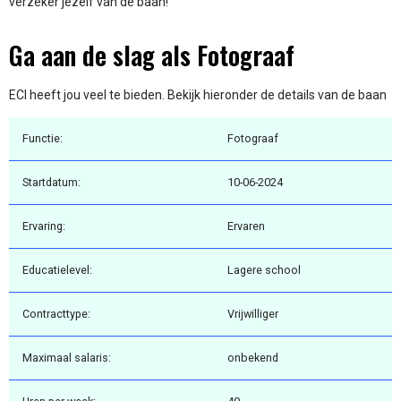
verzeker jezelf van de baan!
Ga aan de slag als Fotograaf
ECI heeft jou veel te bieden. Bekijk hieronder de details van de baan
Functie:
Fotograaf
Startdatum:
10-06-2024
Ervaring:
Ervaren
Educatielevel:
Lagere school
Contracttype:
Vrijwilliger
Maximaal salaris:
onbekend