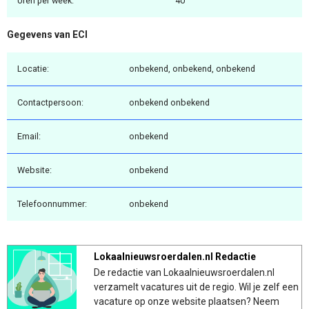
Uren per week:
40
Gegevens van ECI
Locatie:
onbekend, onbekend, onbekend
Contactpersoon:
onbekend onbekend
Email:
onbekend
Website:
onbekend
Telefoonnummer:
onbekend
Lokaalnieuwsroerdalen.nl Redactie
De redactie van Lokaalnieuwsroerdalen.nl
verzamelt vacatures uit de regio. Wil je zelf een
vacature op onze website plaatsen? Neem