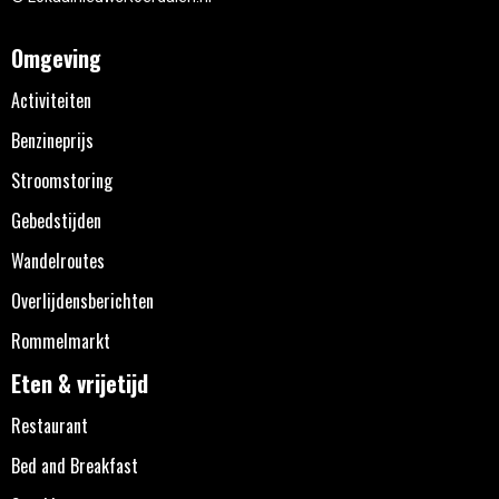
Omgeving
Activiteiten
Benzineprijs
Stroomstoring
Gebedstijden
Wandelroutes
Overlijdensberichten
Rommelmarkt
Eten & vrijetijd
Restaurant
Bed and Breakfast