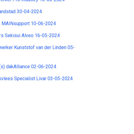
andstad 30-04-2024
B MAINsupport 10-06-2024
rs Sekisui Alveo 16-05-2024
erker Kunststof van der Linden 05-
(s) dakAlliance 02-06-2024
svlees Specialist Livar 03-05-2024