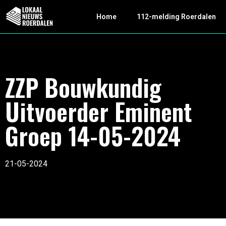
Home
112-melding Roerdalen
ZZP Bouwkundig
Uitvoerder Eminent
Groep 14-05-2024
21-05-2024