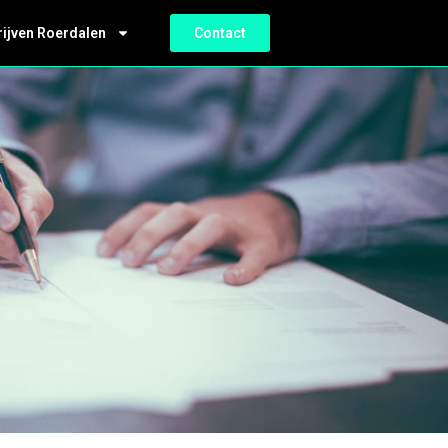
rijven Roerdalen
Contact