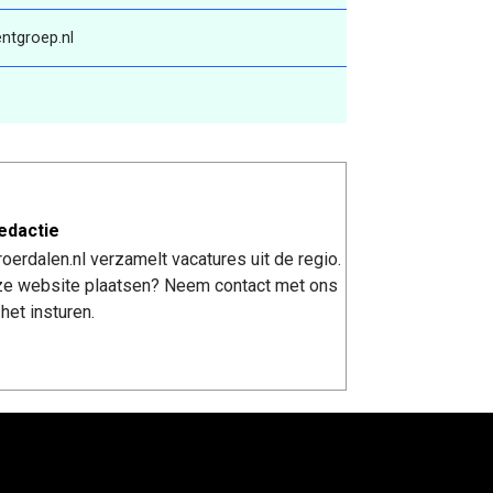
ntgroep.nl
edactie
erdalen.nl verzamelt vacatures uit de regio.
nze website plaatsen? Neem contact met ons
het insturen.