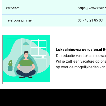
Website:
https://www.emine
Telefoonnummer:
06 - 43 21 85 03
Lokaalnieuwsroerdalen.nl R
De redactie van Lokaalnieuwsro
Wil je zelf een vacature op o
op voor de mogelijkheden van 