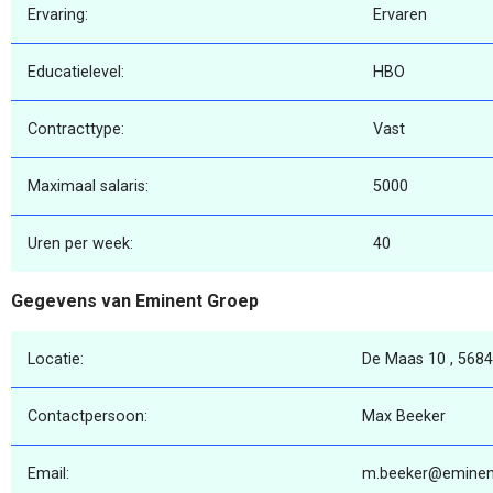
Ervaring:
Ervaren
Educatielevel:
HBO
Contracttype:
Vast
Maximaal salaris:
5000
Uren per week:
40
Gegevens van Eminent Groep
Locatie:
De Maas 10 , 5684
Contactpersoon:
Max Beeker
Email:
m.beeker@eminent