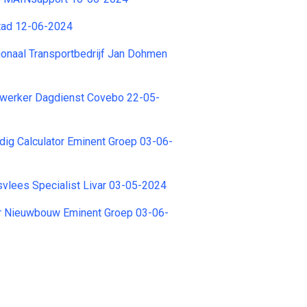
tad 12-06-2024
tionaal Transportbedrijf Jan Dohmen
werker Dagdienst Covebo 22-05-
ig Calculator Eminent Groep 03-06-
svlees Specialist Livar 03-05-2024
r Nieuwbouw Eminent Groep 03-06-