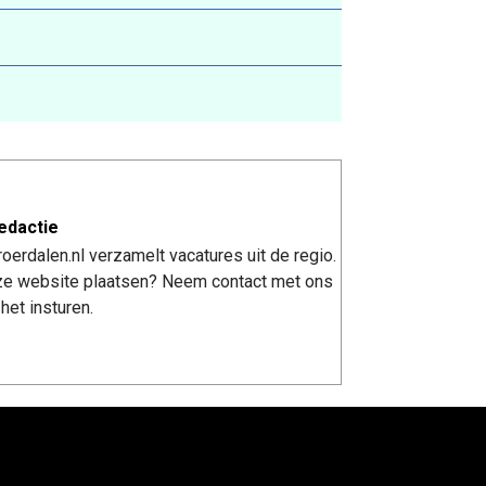
edactie
erdalen.nl verzamelt vacatures uit de regio.
nze website plaatsen? Neem contact met ons
het insturen.