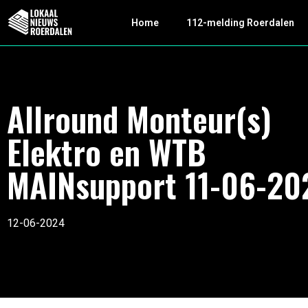
Home
112-melding Roerdalen
Allround Monteur(s)
Elektro en WTB
MAINsupport 11-06-20
12-06-2024