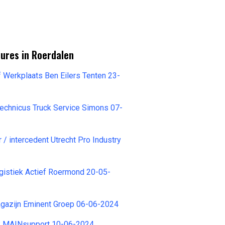
ures in Roerdalen
f Werkplaats Ben Eilers Tenten 23-
technicus Truck Service Simons 07-
/ intercedent Utrecht Pro Industry
istiek Actief Roermond 20-05-
azijn Eminent Groep 06-06-2024
B MAINsupport 10-06-2024