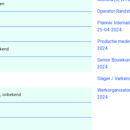
ren
Operator Rands
Planner Interna
25-04-2024
Productie mede
2024
kend
Senior Bouwkund
2024
Slager / Varken
Werkorganisato
, onbekend
2024