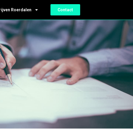
rijven Roerdalen
Contact