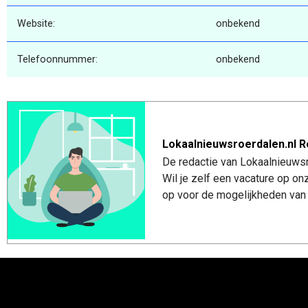
Website:
onbekend
Telefoonnummer:
onbekend
Lokaalnieuwsroerdalen.nl R
De redactie van Lokaalnieuwsro
Wil je zelf een vacature op o
op voor de mogelijkheden van 