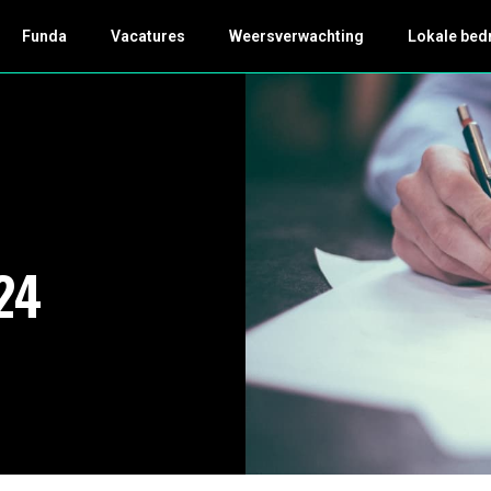
Funda
Vacatures
Weersverwachting
Lokale bed
24