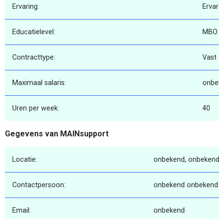
Ervaring:
Erva
Educatielevel:
MBO
Contracttype:
Vast
Maximaal salaris:
onbe
Uren per week:
40
Gegevens van MAINsupport
Locatie:
onbekend, onbekend
Contactpersoon:
onbekend onbekend
Email:
onbekend