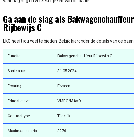
vandaag nog en verzeker jezelf van de baan!
Ga aan de slag als Bakwagenchauffeur
Rijbewijs C
LKQ heeft jou veel te bieden. Bekijk hieronder de details van de baan
Functie:
Bakwagenchauffeur Rijbewijs C
Startdatum:
31-05-2024
Ervaring:
Ervaren
Educatielevel:
VMBO/MAVO
Contracttype:
Tijdelijk
Maximaal salaris:
2376