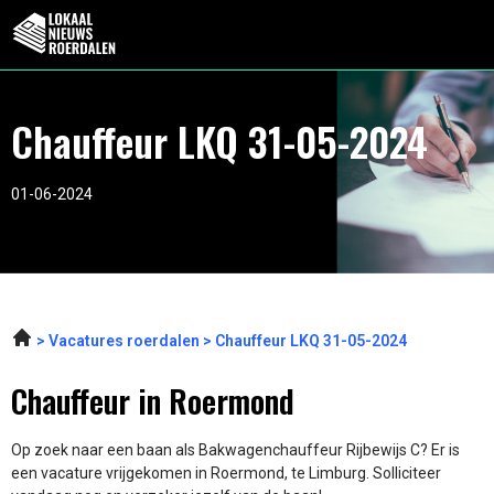
Chauffeur LKQ 31-05-2024
01-06-2024
Vacatures roerdalen
Chauffeur LKQ 31-05-2024
Chauffeur in Roermond
Op zoek naar een baan als Bakwagenchauffeur Rijbewijs C? Er is
een vacature vrijgekomen in Roermond, te Limburg. Solliciteer