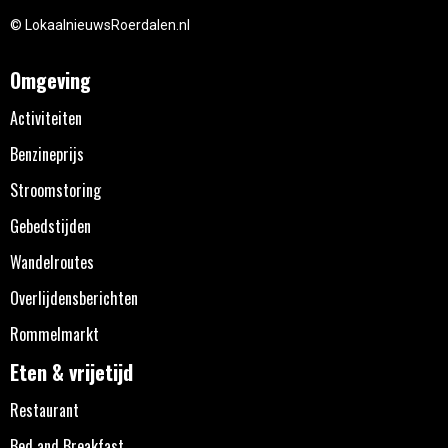
© LokaalnieuwsRoerdalen.nl
Omgeving
Activiteiten
Benzineprijs
Stroomstoring
Gebedstijden
Wandelroutes
Overlijdensberichten
Rommelmarkt
Eten & vrijetijd
Restaurant
Bed and Breakfast