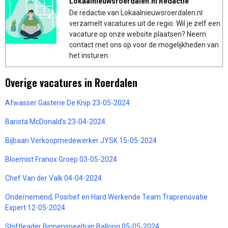
Lokaalnieuwsroerdalen.nl Redactie
De redactie van Lokaalnieuwsroerdalen.nl
verzamelt vacatures uit de regio. Wil je zelf een
vacature op onze website plaatsen? Neem
contact met ons op voor de mogelijkheden van
het insturen.
Overige vacatures in Roerdalen
Afwasser Gasterie De Knip 23-05-2024
Barista McDonald’s 23-04-2024
Bijbaan Verkoopmedewerker JYSK 15-05-2024
Bloemist Franox Groep 03-05-2024
Chef Van der Valk 04-04-2024
Ondernemend, Positief en Hard Werkende Team Traprenovatie
Expert 12-05-2024
Shiftleader Binnenspeeltuin Ballorig 05-05-2024