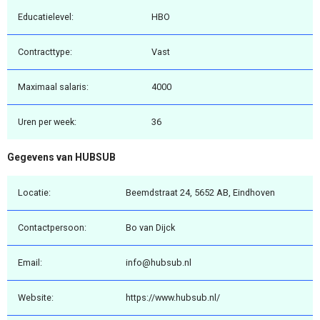
Educatielevel:
HBO
Contracttype:
Vast
Maximaal salaris:
4000
Uren per week:
36
Gegevens van HUBSUB
Locatie:
Beemdstraat 24, 5652 AB, Eindhoven
Contactpersoon:
Bo van Dijck
Email:
info@hubsub.nl
Website:
https://www.hubsub.nl/