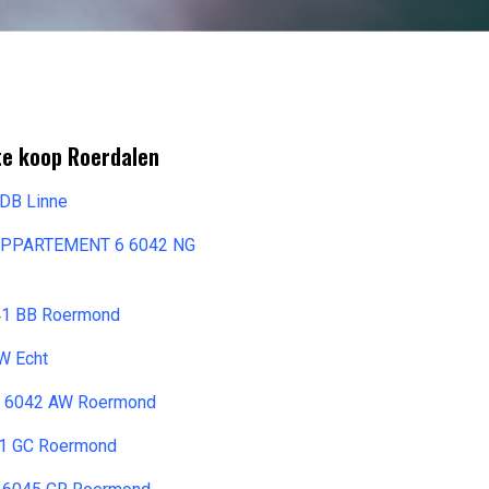
te koop Roerdalen
DB Linne
PPARTEMENT 6 6042 NG
41 BB Roermond
W Echt
6 6042 AW Roermond
041 GC Roermond