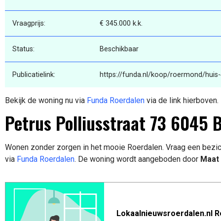
Vraagprijs:
€ 345.000 k.k.
Status:
Beschikbaar
Publicatielink:
https://funda.nl/koop/roermond/huis-
Bekijk de woning nu via
Funda Roerdalen
via de link hierboven.
Petrus Polliusstraat 73 6045
Wonen zonder zorgen in het mooie Roerdalen. Vraag een bezic
via
Funda Roerdalen
. De woning wordt aangeboden door
Maat 
Lokaalnieuwsroerdalen.nl R