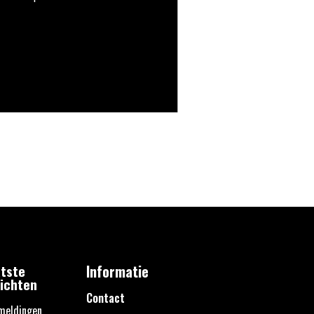
tste
Informatie
ichten
Contact
meldingen