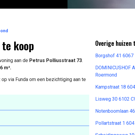
mond
 te koop
Overige huizen 
Borgshof 41 6067 
 woning aan de
Petrus Polliusstraat 73
.
6 m².
DOMINICUSHOF A
Roermond
 op via Funda om een bezichtiging aan te
Kampstraat 18 60
Lisweg 30 6102 C
Notenboomlaan 4
Pollartstraat 1 6