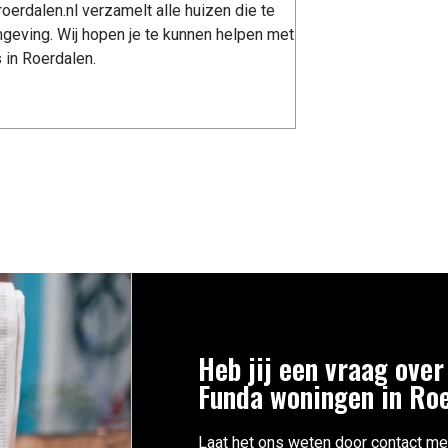
erdalen.nl verzamelt alle huizen die te
geving. Wij hopen je te kunnen helpen met
 in Roerdalen.
Heb jij een vraag over
Funda woningen in Ro
Laat het ons weten door contact me