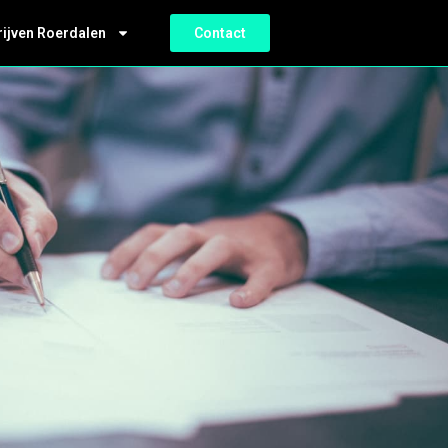
rijven Roerdalen
Contact