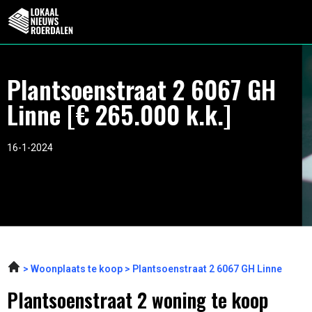
Plantsoenstraat 2 6067 GH
Linne [€ 265.000 k.k.]
16-1-2024
Woonplaats te koop
Plantsoenstraat 2 6067 GH Linne
Plantsoenstraat 2 woning te koop