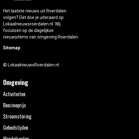
Het laatste nieuws uit Roerdalen
volgen? Dat doe je uiteraard op
Lokaalnieuwsroerdalen.nl. Wij
focussen op de dagelijkse
nieuwsitems van omgeving Roerdalen.
Sitemap
© LokaalnieuwsRoerdalen.nl
Omgeving
Activiteiten
Benzineprijs
Stroomstoring
Gebedstijden
Wandelroutes