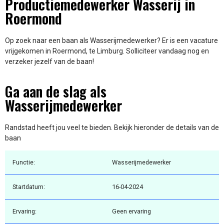
Productiemedewerker Wasserij in
Roermond
Op zoek naar een baan als Wasserijmedewerker? Er is een vacature
vrijgekomen in Roermond, te Limburg. Solliciteer vandaag nog en
verzeker jezelf van de baan!
Ga aan de slag als
Wasserijmedewerker
Randstad heeft jou veel te bieden. Bekijk hieronder de details van de
baan
Functie:
Wasserijmedewerker
Startdatum:
16-04-2024
Ervaring:
Geen ervaring