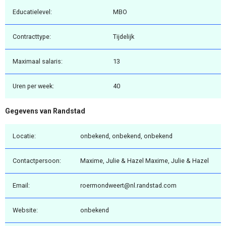
Educatielevel:
MBO
Contracttype:
Tijdelijk
Maximaal salaris:
13
Uren per week:
40
Gegevens van Randstad
Locatie:
onbekend, onbekend, onbekend
Contactpersoon:
Maxime, Julie & Hazel Maxime, Julie & Hazel
Email:
roermondweert@nl.randstad.com
Website:
onbekend