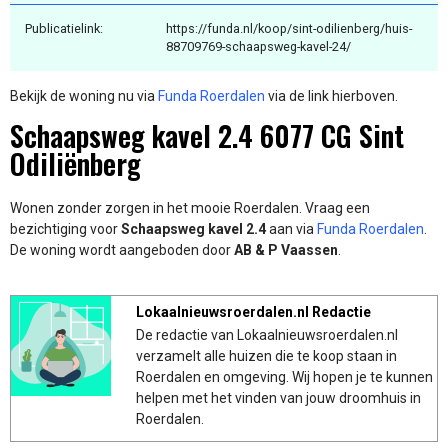
Publicatielink:
https://funda.nl/koop/sint-odilienberg/huis-
88709769-schaapsweg-kavel-24/
Bekijk de woning nu via
Funda Roerdalen
via de link hierboven.
Schaapsweg kavel 2.4 6077 CG Sint
Odiliënberg
Wonen zonder zorgen in het mooie Roerdalen. Vraag een
bezichtiging voor
Schaapsweg kavel 2.4
aan via
Funda Roerdalen
.
De woning wordt aangeboden door
AB & P Vaassen
.
Lokaalnieuwsroerdalen.nl Redactie
De redactie van Lokaalnieuwsroerdalen.nl
verzamelt alle huizen die te koop staan in
Roerdalen en omgeving. Wij hopen je te kunnen
helpen met het vinden van jouw droomhuis in
Roerdalen.