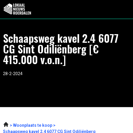
Schaapsweg kavel 2.4 6077
CG Sint Odiliënberg [€
415.000 v.o.n.]
28-2-2024
Woonplaats te koop
Schaapsweg kavel 2.4 6077 CG Sint Odiliënberg