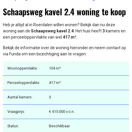
Schaapsweg kavel 2.4 woning te koop
Heb je altijd al in Roerdalen willen wonen? Bekijk dan nu deze
woning aan de
Schaapsweg kavel 2.4
. Het huis heeft
3
kamers en
een perceeloppervlakte van wel
417 m².
Bekijk de informatie over de woning hieronder en neem contact op
via Funda om een bezichtiging aan te vragen.
Woonoppervlakte:
104 m²
Perceeloppervlakte:
417 m²
Aantal kamers:
3
Vraagprijs:
€ 415.000 v.o.n.
Status:
Beschikbaar