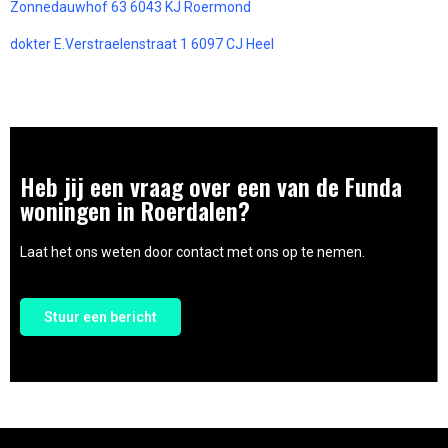
Zonnedauwhof 63 6043 KJ Roermond
dokter E.Verstraelenstraat 1 6097 CJ Heel
Heb jij een vraag over een van de Funda
woningen in Roerdalen?
Laat het ons weten door contact met ons op te nemen.
Stuur een bericht