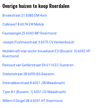
Overige huizen te koop Roerdalen
Broekstraat 21 6085 EM Horn
Collinserf 8 6074 EW Melick
Faunasingel 25 6043 WP Roermond
Joseph Postmesstraat 3 6075 CV Herkenbosch
Neeldervelt vrije sector bouwkavel E3 (Bouwnr. 3) 6042 VP
Roermond
Reinoud van Gelderstraat 54 6114 EC Susteren
Stationstraat 28 6095 BS Baexem
Steenakkerstraat 8 6051 JW Maasbracht
Type A1 (Bouwnr. 1) 6051 CS Maasbracht
Willem II Singel 38 d 6041 HT Roermond