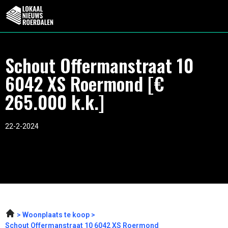
Schout Offermanstraat 10
6042 XS Roermond [€
265.000 k.k.]
22-2-2024
Woonplaats te koop
Schout Offermanstraat 10 6042 XS Roermond