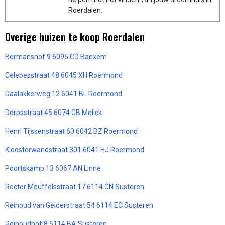
Roerdalen.
Overige huizen te koop Roerdalen
Bormanshof 9 6095 CD Baexem
Celebesstraat 48 6045 XH Roermond
Daalakkerweg 12 6041 BL Roermond
Dorpsstraat 45 6074 GB Melick
Henri Tijssenstraat 60 6042 BZ Roermond
Kloosterwandstraat 301 6041 HJ Roermond
Poortskamp 13 6067 AN Linne
Rector Meuffelsstraat 17 6114 CN Susteren
Reinoud van Gelderstraat 54 6114 EC Susteren
Reinoudhof 8 6114 BA Susteren