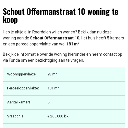
Schout Offermanstraat 10 woning te
koop
Heb je altijd al in Roerdalen willen wonen? Bekijk dan nu deze
woning aan de
Schout Offermanstraat 10
. Het huis heeft
5
kamers
en een perceeloppervlakte van wel
181 m².
Bekijk de informatie over de woning hieronder en neem contact op
via Funda om een bezichtiging aan te vragen.
Woonoppervlakte:
93 m²
Perceeloppervlakte:
181 m²
Aantal kamers:
5
Vraagprijs:
€ 265.000 k.k.