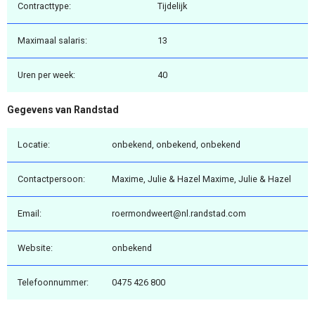
Contracttype:
Tijdelijk
Maximaal salaris:
13
Uren per week:
40
Gegevens van Randstad
Locatie:
onbekend, onbekend, onbekend
Contactpersoon:
Maxime, Julie & Hazel Maxime, Julie & Hazel
Email:
roermondweert@nl.randstad.com
Website:
onbekend
Telefoonnummer:
0475 426 800