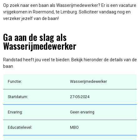
Op zoek naar een baan als Wasserijmedewerker? Er is een vacature
vrijgekomen in Roermond, te Limburg. Solliciteer vandaag nog en
verzeker jezelf van de baan!
Ga aan de slag als
Wasserijmedewerker
Randstad heeft jou veel te bieden. Bekijk hieronder de details van de
baan
Functie:
Wasserijmedewerker
Startdatum:
27-05-2024
Ervaring:
Geen ervaring
Educatielevel:
MBO